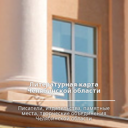
Литературная карта
Челябинской области
Писатели, издательства, памятные
места, творческие объединения
Челябинской области