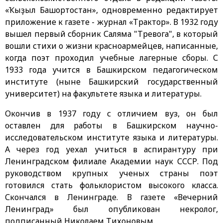
«Ҡыҙыл Башҡортостан», одновременно редактирует
приложение к газете - журнал «Трактор». В 1932 году
вышел первый сборник Саляма "Тревога", в который
вошли стихи о жизни красноармейцев, написанные,
когда поэт проходил учебные лагерные сборы. С
1933 года учится в Башкирском педагогическом
институте (ныне Башкирский государственный
университет) на факультете языка и литературы.
Окончив в 1937 году с отличием вуз, он был
оставлен для работы в Башкирском научно-
исследовательском институте языка и литературы.
А через год уехал учиться в аспирантуру при
Ленинградском филиале Академии наук СССР. Под
руководством крупных ученых страны поэт
готовился стать фольклористом высокого класса.
Скончался в Ленинграде. В газете «Вечерний
Ленинград» был опубликован некролог,
подписанный Николаем Тихоновым.