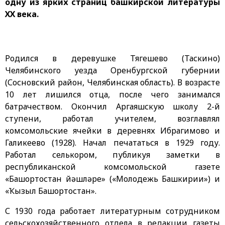
одну из ярких страниц башкирской литературы
ХХ века.
Родился в деревушке Тягешево (Таскино)
Челябинского уезда Оренбургской губернии
(Сосновский район, Челябинская область). В возрасте
10 лет лишился отца, после чего занимался
батрачеством. Окончил Аргаяшскую школу 2-й
ступени, работал учителем, возглавлял
комсомольские ячейки в деревнях Ибрагимово и
Галикеево (1928). Начал печататься в 1929 году.
Работал селькором, публикуя заметки в
республиканской комсомольской газете
«Башҡортостан йәшләре» («Молодежь Башкирии») и
«Ҡызыл Башҡортостан».
С 1930 года работает литературным сотрудником
сельскохозяйственного отдела в редакции газеты