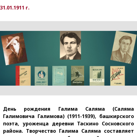
31.01.1911 г.
День рождения Галима Саляма (Саляма
Галимовича Галимова) (1911-1939), башкирского
поэта, уроженца деревни Таскино Сосновского
района. Творчество Галима Саляма составляет