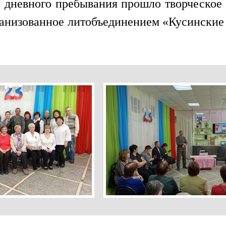
дневного пребывания прошло творческое
ганизованное литобъединением «Кусинские