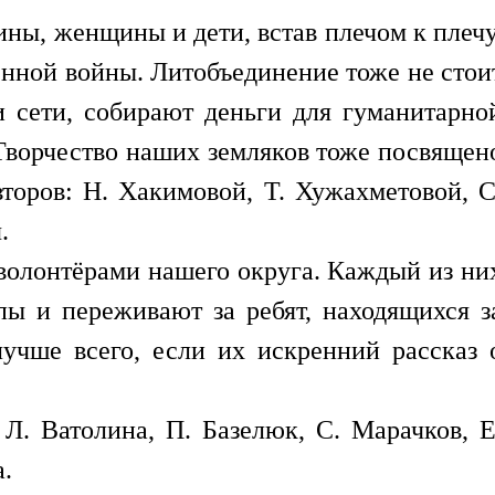
ны, женщины и дети, встав плечом к плечу
енной войны. Литобъединение тоже не стои
и сети, собирают деньги для гуманитарно
 Творчество наших земляков тоже посвящен
торов: Н. Хакимовой, Т. Хужахметовой, С
.
 волонтёрами нашего округа. Каждый из ни
пы и переживают за ребят, находящихся з
лучше всего, если их искренний рассказ 
Л. Ватолина, П. Базелюк, С. Марачков, Е
а.