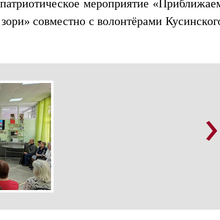
 патриотическое мероприятие «Приближае
 зори» совместно с волонтёрами Кусинског
›