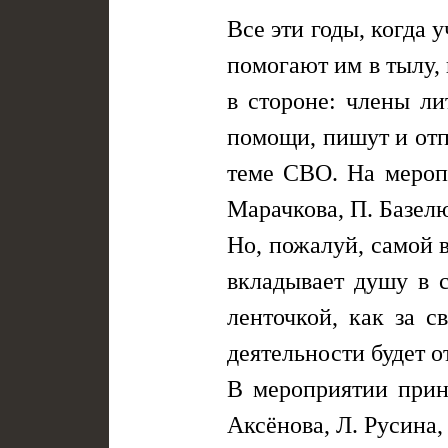
Все эти годы, когда
помогают им в тылу,
в стороне: члены ли
помощи, пишут и отп
теме СВО. На меропр
Марачкова, П. Базелю
Но, пожалуй, самой 
вкладывает душу в с
ленточкой, как за с
деятельности будет о
В мероприятии приня
Аксёнова, Л. Русина,