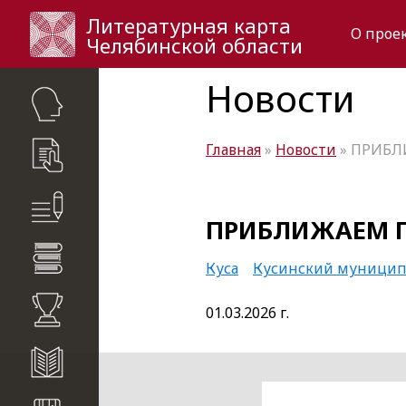
Литературная карта
О прое
Челябинской области
Новости
Главная
»
Новости
» ПРИБЛ
критики
ПРИБЛИЖАЕМ П
динения
Куса
Кусинский муницип
ии
01.03.2026 г.
налы