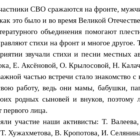
 участники СВО сражаются на фронте, мужчи
 как это было и во время Великой Отечеств
тературного объединения помогают плест
равляют стихи на фронт и многое другое.
иятии звучали стихи и песни местных ав
ка, Е. Аксёновой, О. Крылосовой, Н. Калач
важной частью встречи стало знакомство с
вою работу, ведь они мамы, бабушки, па
воих родных сыновей и внуков, поэтому 
т первого лица.
ли участие наши активисты: Т. Валеева, 
 Т. Хужахметова, В. Кропотова, И. Селянин