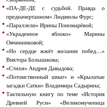
«ПА-ДЕ-ДЕ с судьбой. Правда о
предначертанном» Людмилы Фурс;
«Параллели» Ирины Пономарёвой;
«Украденное яблоко» Марины
Овчинниковой;
«Но сердце жжёт желание побед…»
Виктора Большакова;
«Стихи» Андрея Давыдова;
«Потомственный шмат» и «Крылатые
загадки Сатки» Владимира Садырина;
Тактильную книгу по теме «История
Древней Руси» «Великомученица