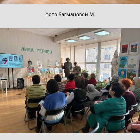
фото Багмановой М.