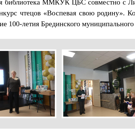
ая библиотека ММКУК ЦБС совместно с Ли
нкурс чтецов «Воспевая свою родину». Ко
ие 100-летия Брединского муниципального