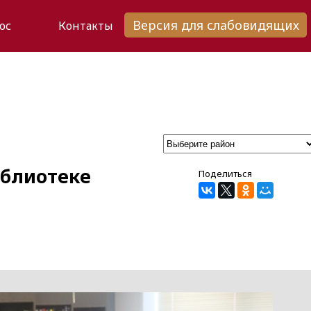
Версия для слабовидящих
ос
Контакты
иблиотеке
Поделиться