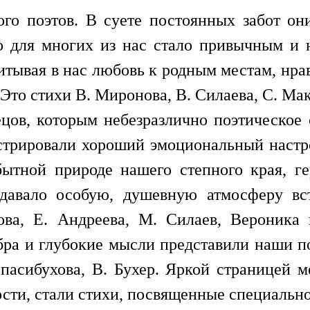
го поэтов. В суете постоянных забот они
то для многих из нас стало привычным и 
итывая в нас любовь к родным местам, нра
Это стихи В. Миронова, В. Силаева, С. Мак
цов, которым небезразлично поэтическое 
стрировали хороший эмоциональный настр
бытной природе нашего степного края, ге
здавало особую, душевную атмосферу вс
ова, Е. Андреева, М. Силаев, Вероника
ра и глубокие мысли представили наши поэ
пасибухова, В. Бухер. Яркой страницей 
сти, стали стихи, посвященные специально