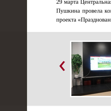
29 марта Центральн
Пушкина провела ко
проекта «Празднован
‹