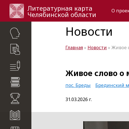
Литературная карта
О прое
Челябинской области
Новости
Главная
»
Новости
» Живое 
критики
Живое слово о 
динения
пос. Бреды
Брединский 
ии
31.03.2026 г.
налы