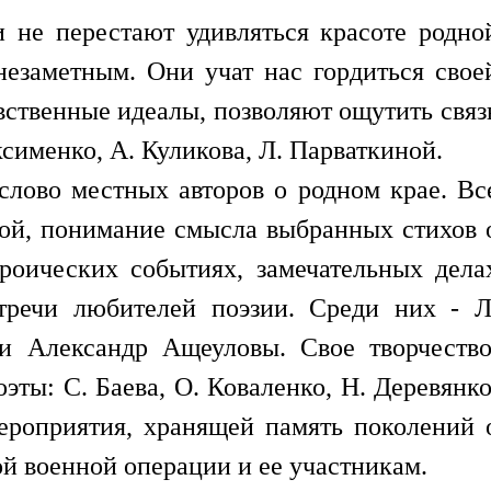
 не перестают удивляться красоте родно
незаметным. Они учат нас гордиться свое
вственные идеалы, позволяют ощутить связ
сименко, А. Куликова, Л. Парваткиной.
слово местных авторов о родном крае. Вс
ой, понимание смысла выбранных стихов 
роических событиях, замечательных дела
тречи любителей поэзии. Среди них - Л
 и Александр Ащеуловы. Свое творчество
ты: С. Баева, О. Коваленко, Н. Деревянко
мероприятия, хранящей память поколений 
й военной операции и ее участникам.