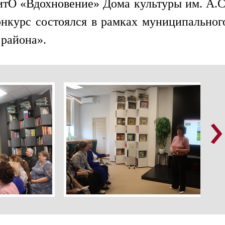
тО «Вдохновение» Дома культуры им. А.С
нкурс состоялся в рамках муниципальног
 района».
›