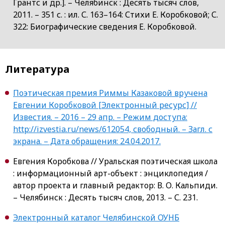
Грантс и др.]. – Челябинск : Десять тысяч слов,
2011. – 351 с. : ил. С. 163–164: Стихи Е. Коробковой; С.
322: Биографические сведения Е. Коробковой.
Литература
Поэтическая премия Риммы Казаковой вручена
Евгении Коробковой [Электронный ресурс] //
Известия. – 2016 – 29 апр. – Режим доступа:
http://izvestia.ru/news/612054, свободный. – Загл. с
экрана. – Дата обращения: 24.04.2017.
Евгения Коробкова // Уральская поэтическая школа
: информационный арт-объект : энциклопедия /
автор проекта и главный редактор: В. О. Кальпиди.
– Челябинск : Десять тысяч слов, 2013. – С. 231.
Электронный каталог Челябинской ОУНБ