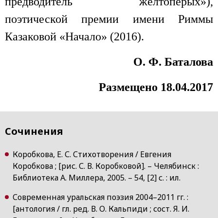
предводитель желтоперых»),
поэтической премии имени Риммы
Казаковой «Начало» (2016).
О. Ф. Баталова
Размещено 18.04.2017
Сочинения
Коробкова, Е. С. Стихотворения / Евгения
Коробкова ; [рис. С. В. Коробковой]. – Челябинск :
Библиотека А. Миллера, 2005. – 54, [2] с. : ил.
Современная уральская поэзия 2004–2011 гг. :
[антология / гл. ред. В. О. Кальпиди ; сост. Я. И.