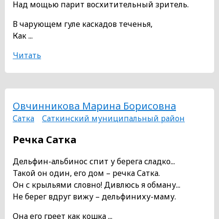
Над мощью парит восхитительный зритель.
В чарующем гуле каскадов теченья,
Как ...
Читать
Овчинникова Марина Борисовна
Сатка
Саткинский муниципальный район
Речка Сатка
Дельфин-альбинос спит у берега сладко...
Такой он один, его дом – речка Сатка.
Он с крыльями словно! Дивлюсь я обману...
Не берег вдруг вижу – дельфиниху-маму.
Она его греет как кошка ...