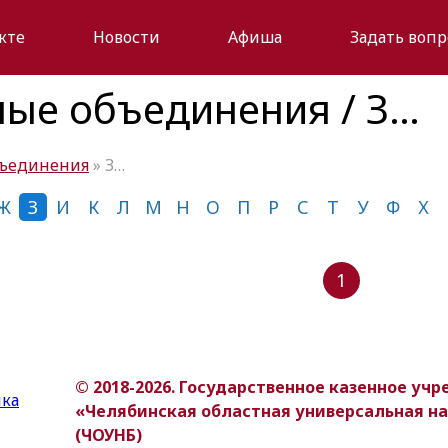
кте
Новости
Афиша
Задать вопр
ные объединения / З…
бъединения
» З…
Ж
З
И
К
Л
М
Н
О
П
Р
С
Т
У
Ф
Х
1
© 2018-2026. Государственное казенное уч
«Челябинская областная универсальная н
(ЧОУНБ)