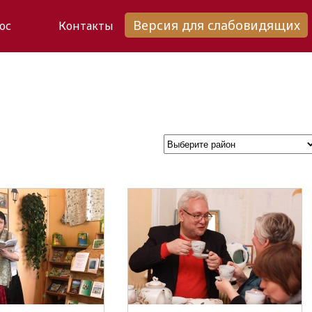
Версия для слабовидящих
ос
Контакты