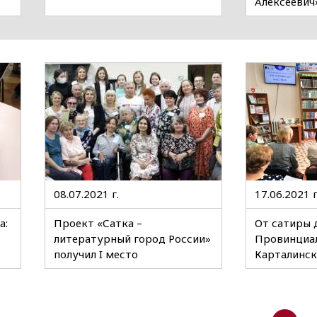
Алексеевич
08.07.2021 г.
17.06.2021 г
а:
Проект «Сатка –
От сатиры д
литературный город России»
Провинциал
получил I место
Карталинск