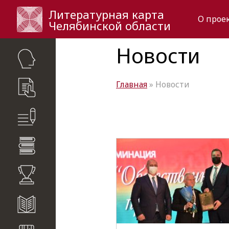
Литературная карта
О прое
Челябинской области
Новости
Главная
» Новости
критики
динения
ии
налы