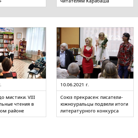
»
читателям Карабаша
.
10.06.2021 г.
о мистики. VIII
Союз прекрасен: писатели-
ьные чтения в
южноуральцы подвели итоги
ом районе
литературного конкурса