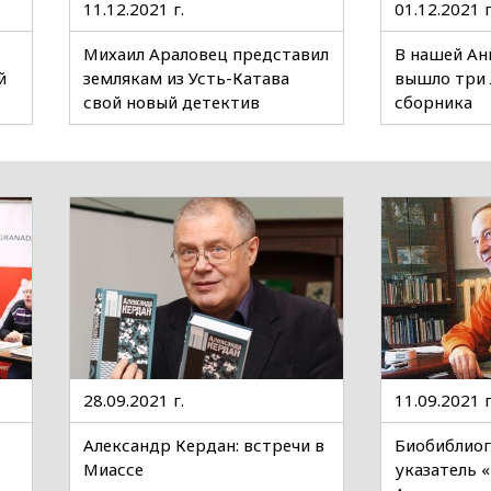
11.12.2021 г.
01.12.2021 г
Михаил Араловец представил
В нашей Ан
й
землякам из Усть-Катава
вышло три
свой новый детектив
сборника
28.09.2021 г.
11.09.2021 г
Александр Кердан: встречи в
Биобиблио
Миассе
указатель