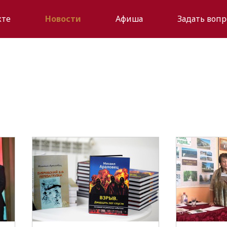
кте
Новости
Афиша
Задать вопр