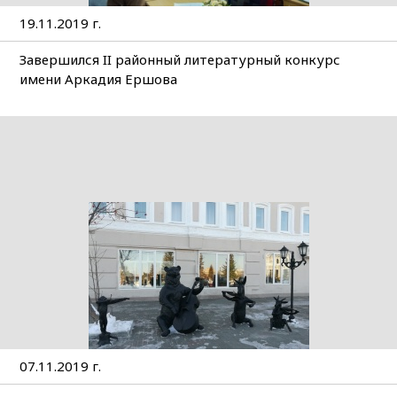
19.11.2019 г.
Завершился II районный литературный конкурс
имени Аркадия Ершова
07.11.2019 г.